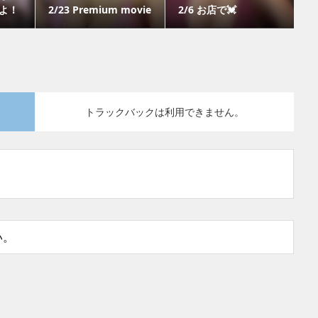
よ！
2/23 Premium movie
2/6 お店で💓
トラックバックは利用できません。
い。