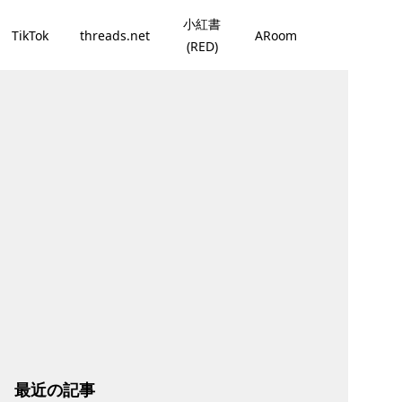
小紅書
TikTok
threads.net
ARoom
(RED)
最近の記事