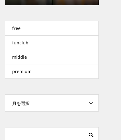
free
funclub
middle
premium
月を選択