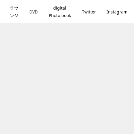
ラウ
digital
DVD
Twitter
Instagram
ンジ
Photo book
