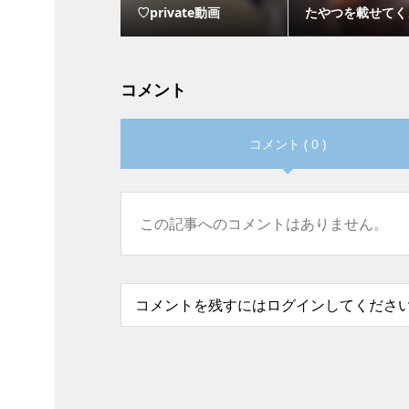
♡private動画
たやつを載せてく
コメント
コメント ( 0 )
この記事へのコメントはありません。
コメントを残すにはログインしてくださ