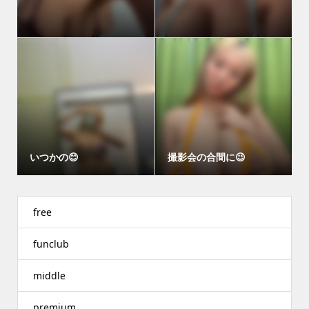
いつかの😊
撮影会の合間に😉
free
funclub
middle
premium