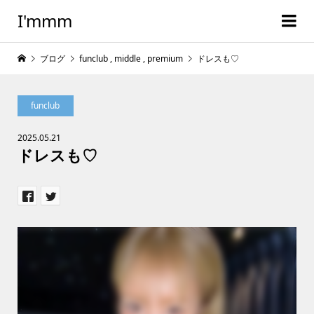
I'mmm
ブログ
funclub
,
middle
,
premium
ドレスも♡
funclub
2025.05.21
ドレスも♡