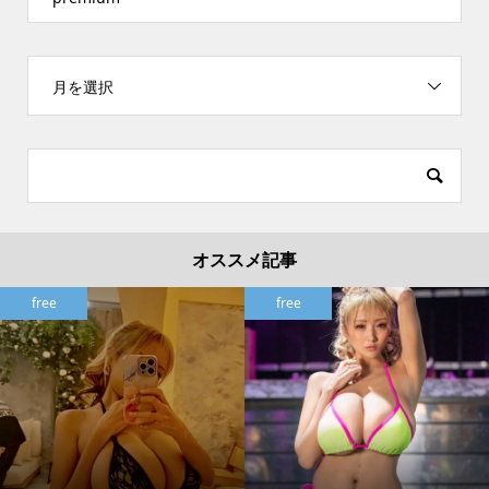
月を選択
オススメ記事
free
free