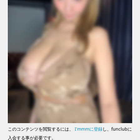
このコンテンツを閲覧するには、
I'mmmに登録
し、funclubに
入会する事が必要です。