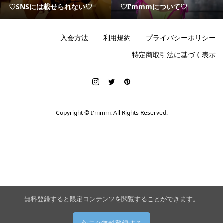
♡SNSには載せられない♡
♡I’mmmについて♡
入会方法
利用規約
プライバシーポリシー
特定商取引法に基づく表示
Copyright ©
I'mmm. All Rights Reserved.
無料登録すると限定コンテンツを閲覧することができます。
今すぐ無料登録する