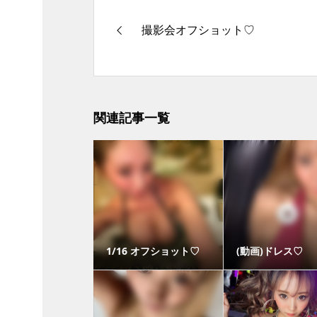
撮影会オフショット♡
関連記事一覧
1/16 オフショット♡
(動画)ドレス♡