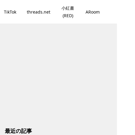
小紅書
TikTok
threads.net
ARoom
(RED)
最近の記事