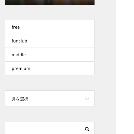
free
funclub
middle
premium
月を選択