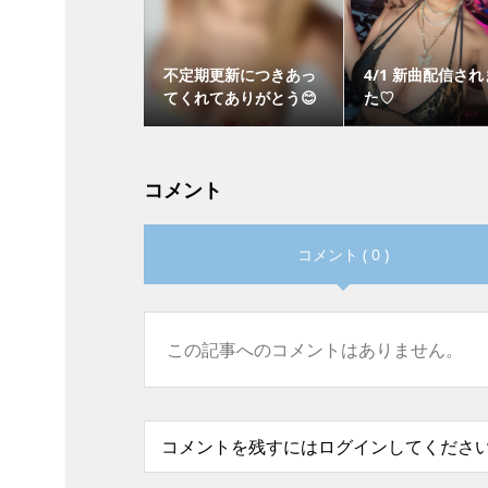
不定期更新につきあっ
4/1 新曲配信さ
てくれてありがとう😊
た♡
コメント
コメント ( 0 )
この記事へのコメントはありません。
コメントを残すにはログインしてくださ