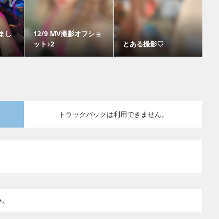
れまし
12/9 MV撮影オフショ
ット♪2
とある撮影♡
トラックバックは利用できません。
い。