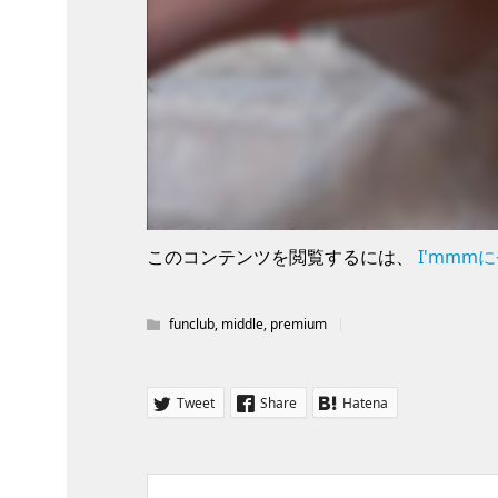
このコンテンツを閲覧するには、
I'mmm
funclub
,
middle
,
premium
Tweet
Share
Hatena