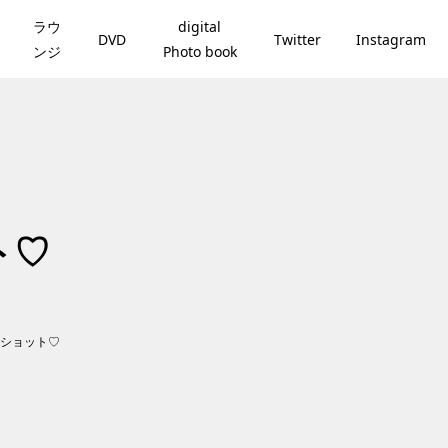
ラウ
digital
DVD
Twitter
Instagram
ンジ
Photo book
ト♡
ショット♡