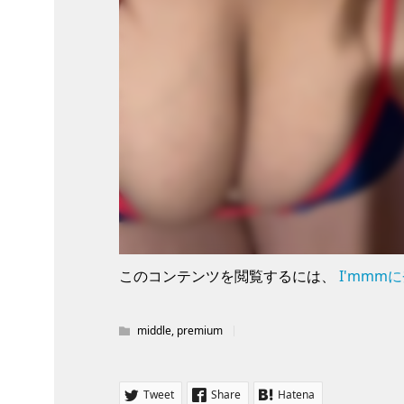
このコンテンツを閲覧するには、
I'mmm
middle
,
premium
Tweet
Share
Hatena