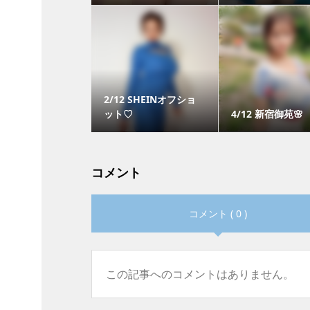
2/12 SHEINオフショ
ット♡
4/12 新宿御苑🌸
コメント
コメント ( 0 )
この記事へのコメントはありません。