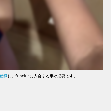
に登録
し、funclubに入会する事が必要です。