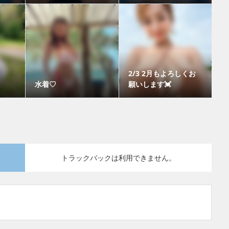
2/3 2月もよろしくお
水着♡
願いします💓
トラックバックは利用できません。