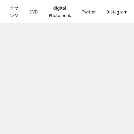
ラウ
digital
DVD
Twitter
Instagram
ンジ
Photo book