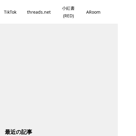
小紅書
TikTok
threads.net
ARoom
(RED)
最近の記事