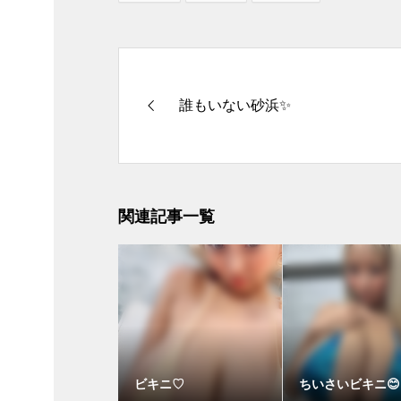
誰もいない砂浜✨
関連記事一覧
ビキニ♡
ちいさいビキニ😊