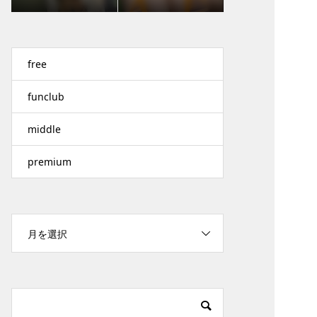
free
funclub
middle
premium
月を選択