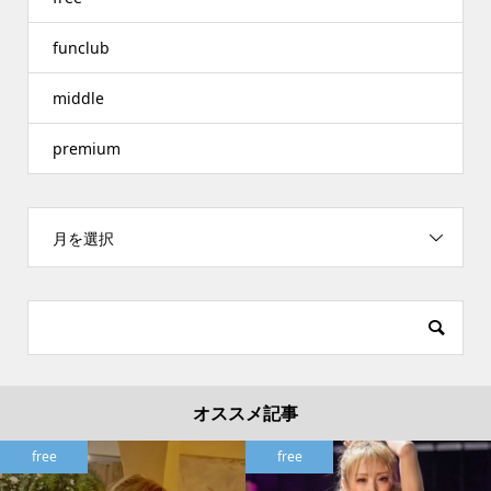
funclub
middle
premium
月を選択
オススメ記事
free
free